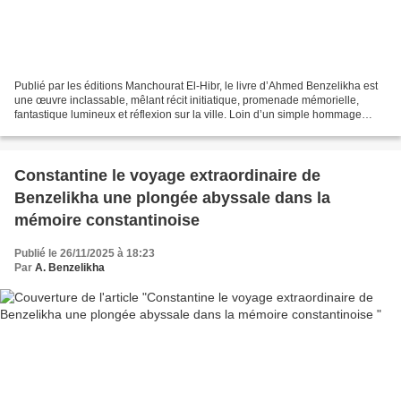
Publié par les éditions Manchourat El-Hibr, le livre d’Ahmed Benzelikha est
une œuvre inclassable, mêlant récit initiatique, promenade mémorielle,
fantastique lumineux et réflexion sur la ville. Loin d’un simple hommage
nostalgique, l’ouvrage interroge...
Constantine le voyage extraordinaire de
Benzelikha une plongée abyssale dans la
mémoire constantinoise
Publié le 26/11/2025 à 18:23
Par
A. Benzelikha