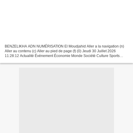
BENZELIKHA ADN NUMÉRISATION El Moudjahid Aller a la navigation (n)
Aller au contenu (c) Aller au pied de page (f) (0) Jeudi 30 Juillet 2026
11:28:12 Actualité Événement Économie Monde Société Culture Sports
Version Francais Toggle Version Francais Plus...