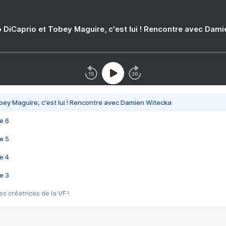
 DiCaprio et Tobey Maguire, c'est lui ! Rencontre avec Dam
bey Maguire, c'est lui ! Rencontre avec Damien Witecka
e 6
e 5
e 4
e 3
s créatrices de la VF !
e 2