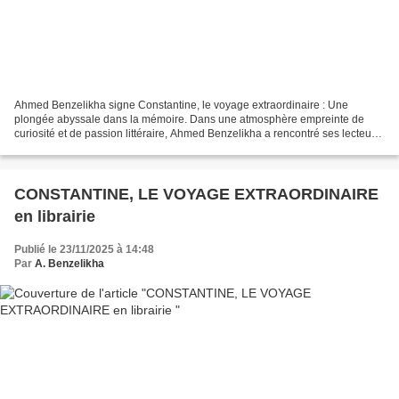
Ahmed Benzelikha signe Constantine, le voyage extraordinaire : Une
plongée abyssale dans la mémoire. Dans une atmosphère empreinte de
curiosité et de passion littéraire, Ahmed Benzelikha a rencontré ses lecteurs,
au stand des éditions Hibr, à l’occasion...
CONSTANTINE, LE VOYAGE EXTRAORDINAIRE
en librairie
Publié le 23/11/2025 à 14:48
Par
A. Benzelikha