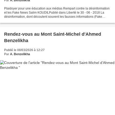
Par
A. Benzelikha
Plaidoyer pour une éducation aux médias Rempart contre la désinformation
et les Fake News Salim KOUDILPublié dans Liberté le 30 - 06 - 2018 La
désinformation, dont découlent souvent les fausses informations (Fake
News) continue de sévir. La riposte se...
Rendez-vous au Mont Saint-Michel d'Ahmed
Benzelikha
Publié le 08/03/2026 à 12:27
Par
A. Benzelikha