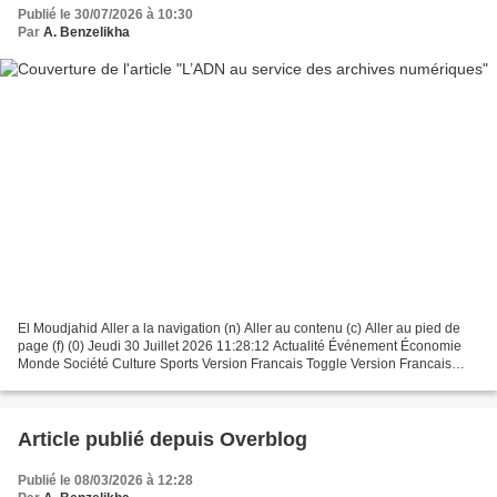
Publié le 30/07/2026 à 10:30
Par
A. Benzelikha
El Moudjahid Aller a la navigation (n) Aller au contenu (c) Aller au pied de
page (f) (0) Jeudi 30 Juillet 2026 11:28:12 Actualité Événement Économie
Monde Société Culture Sports Version Francais Toggle Version Francais
Plus de catégories Nouvelle perspective...
Article publié depuis Overblog
Publié le 08/03/2026 à 12:28